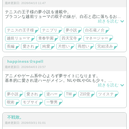
最終更新日: 2026/04/10 11:47
テニスの王子様の夢小説を連載中。
ブラコンな越前リョーマの双子の妹が、白石と恋に落ちるお
話。
続きを読む
＊完結済み＆続編連載中＊
テニスの王子様
テニプリ
夢小説
白石蔵ノ介
お気軽にお越しください！
越前リョーマ
青春学園
四天宝寺
マネージャー
長編
愛され
純愛
片想い
両想い
完結済み
happiness☆spell
最終更新日: 2026/04/03 23:57
アニメやゲーム系中心よろず夢サイトになります。
基本的に愛され逆ハーがメイン。NLやBLやGLも少々。
続きを読む
フォレストページ様にて開設していた【happiness☆spell】か
ら名前もそのままに移転しました。
夢小説
愛され
逆ハー
TW
210堂
ツイステ
呪術
モブサイ
一撃男
引き続き、マイペースに運営していきますー。
不戦敗。
最終更新日: 2026/03/31 01:01