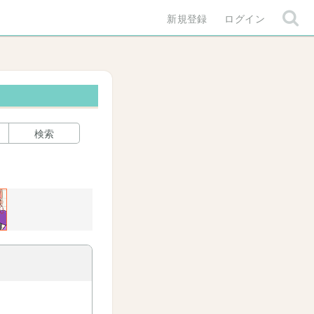
新規登録
ログイン
検索