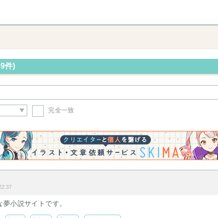
9件)
完全一致
2:37
な夢小説サイトです。