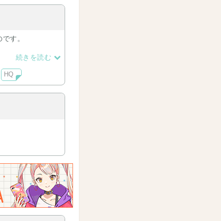
のです。
続きを読む
HQ