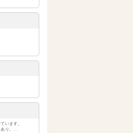
せています。
もあり。