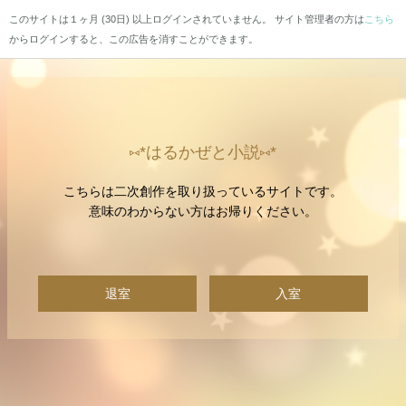
このサイトは１ヶ月 (30日) 以上ログインされていません。 サイト管理者の方は
こちら
からログインすると、この広告を消すことができます。
⑅*はるかぜと小説⑅*
こちらは二次創作を取り扱っているサイトです。
意味のわからない方はお帰りください。
退室
入室