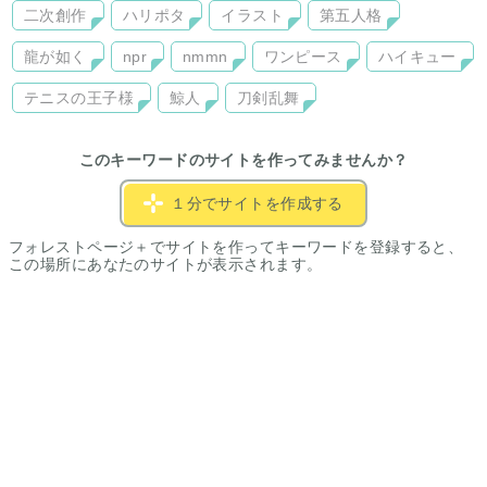
二次創作
ハリポタ
イラスト
第五人格
龍が如く
npr
nmmn
ワンピース
ハイキュー
テニスの王子様
鯨人
刀剣乱舞
このキーワードのサイトを作ってみませんか？
１分でサイトを作成する
フォレストページ＋でサイトを作ってキーワードを登録すると、
この場所にあなたのサイトが表示されます。