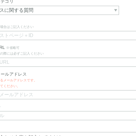
カテゴリ
場合はご記入ください
RL
※省略可
の際には必ずご記入ください
メールアドレス
るメールアドレスです。
てください。
ル