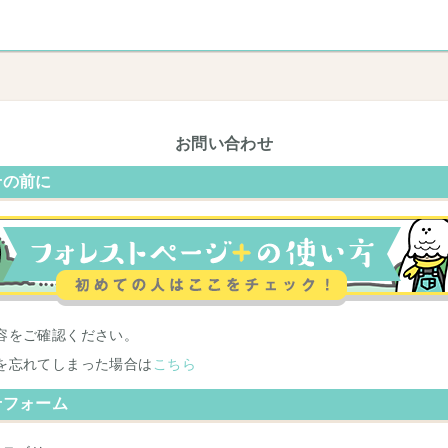
お問い合わせ
せの前に
容をご確認ください。
を忘れてしまった場合は
こちら
せフォーム