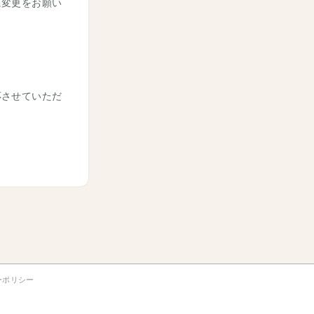
に変更をお願い
応させていただ
。
ーポリシー