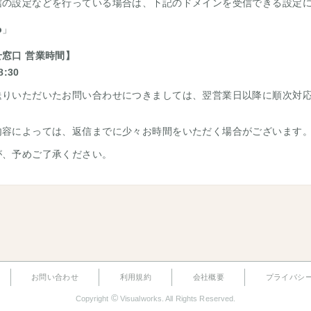
信の設定などを行っている場合は、下記のドメインを受信できる設定
p
」
窓口 営業時間】
8:30
送りいただいたお問い合わせにつきましては、翌営業日以降に順次対
内容によっては、返信までに少々お時間をいただく場合がございます
が、予めご了承ください。
お問い合わせ
利用規約
会社概要
プライバシ
©
Copyright
Visualworks. All Rights Reserved.