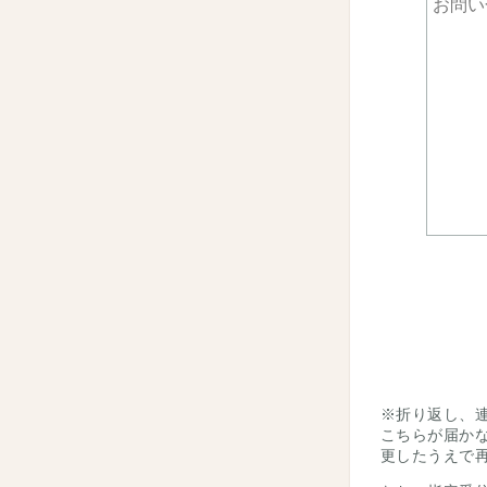
※折り返し、
こちらが届か
更したうえで