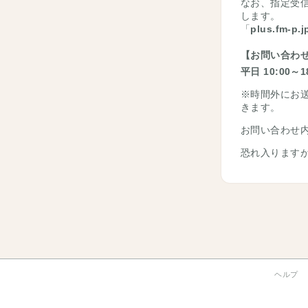
なお、指定受
します。
「
plus.fm-p.j
【お問い合わせ
平日 10:00～1
※時間外にお
きます。
お問い合わせ
恐れ入ります
ヘルプ