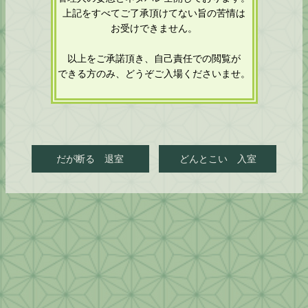
上記をすべてご了承頂けてない旨の苦情は
お受けできません。
以上をご承諾頂き、自己責任での閲覧が
できる方のみ、どうぞご入場くださいませ。
だが断る 退室
どんとこい 入室