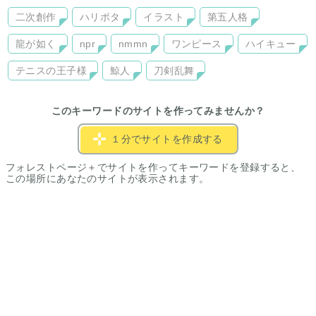
二次創作
ハリポタ
イラスト
第五人格
龍が如く
npr
nmmn
ワンピース
ハイキュー
テニスの王子様
鯨人
刀剣乱舞
このキーワードのサイトを作ってみませんか？
１分でサイトを作成する
フォレストページ＋でサイトを作ってキーワードを登録すると、
この場所にあなたのサイトが表示されます。