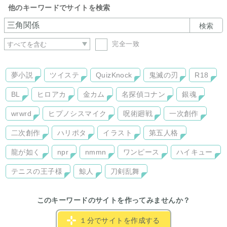
他のキーワードでサイトを検索
検索
完全一致
夢小説
ツイステ
QuizKnock
鬼滅の刃
R18
BL
ヒロアカ
金カム
名探偵コナン
銀魂
wrwrd
ヒプノシスマイク
呪術廻戦
一次創作
二次創作
ハリポタ
イラスト
第五人格
龍が如く
npr
nmmn
ワンピース
ハイキュー
テニスの王子様
鯨人
刀剣乱舞
このキーワードのサイトを作ってみませんか？
１分でサイトを作成する