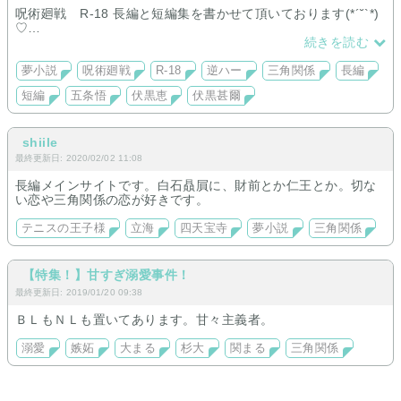
呪術廻戦 R-18 長編と短編集を書かせて頂いております(*´˘`*)
♡
続きを読む
長編は原作沿い＊
短編は思い付くままに＊
夢小説
呪術廻戦
R-18
逆ハー
三角関係
長編
短編
五条悟
伏黒恵
伏黒甚爾
shiile
最終更新日: 2020/02/02 11:08
長編メインサイトです。白石贔屓に、財前とか仁王とか。切な
い恋や三角関係の恋が好きです。
テニスの王子様
立海
四天宝寺
夢小説
三角関係
【特集！】甘すぎ溺愛事件！
最終更新日: 2019/01/20 09:38
ＢＬもＮＬも置いてあります。甘々主義者。
溺愛
嫉妬
大まる
杉大
関まる
三角関係