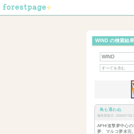
WIND の検索結果
鳥も通わぬ
最終更新日: 2026/07/26 2
APH/進撃夢中
夢、マルコ夢未完