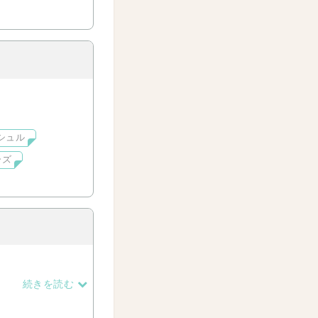
シュル
ーズ
ていた。
続きを読む