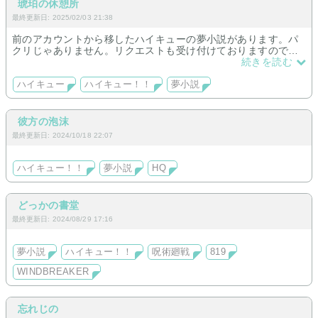
琥珀の休憩所
最終更新日: 2025/02/03 21:38
前のアカウントから移したハイキューの夢小説があります。パ
クリじゃありません。リクエストも受け付けておりますのでよ
ろしくお願いします
続きを読む
ハイキュー
ハイキュー！！
夢小説
彼方の泡沫
最終更新日: 2024/10/18 22:07
ハイキュー！！
夢小説
HQ
どっかの書堂
最終更新日: 2024/08/29 17:16
夢小説
ハイキュー！！
呪術廻戦
819
WINDBREAKER
忘れじの