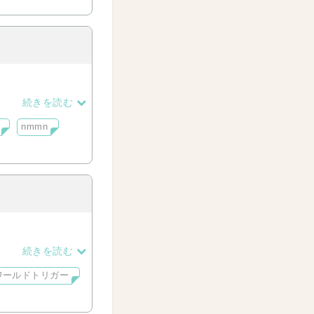
続きを読む
nmmn
続きを読む
ワールドトリガー
す。