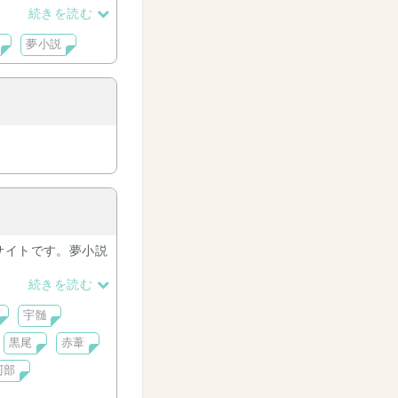
続きを読む
夢小説
サイトです。夢小説
続きを読む
宇髄
黒尾
赤葦
阿部