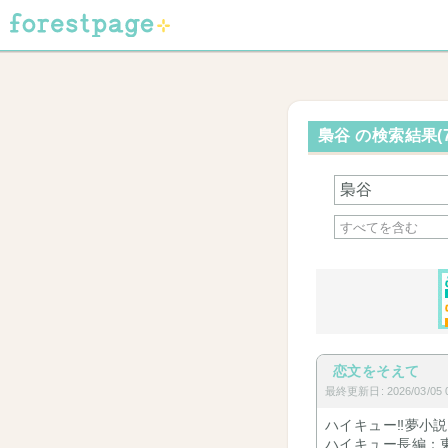
梟谷 の検索結果(
恋文をそえて
最終更新日: 2026/03/05 0
ハイキュー‼夢小
ハイキュー長編：