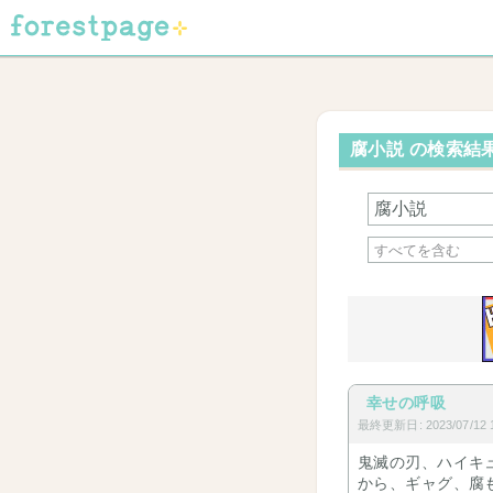
腐小説 の検索結果
幸せの呼吸
最終更新日: 2023/07/12 1
鬼滅の刃、ハイキ
から、ギャグ、腐