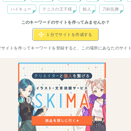
ハイキュー
テニスの王子様
鯨人
刀剣乱舞
このキーワードのサイトを作ってみませんか？
１分でサイトを作成する
でサイトを作ってキーワードを登録すると、この場所にあなたのサイ