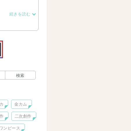
続きを読む
検索
カ
金カム
作
二次創作
ワンピース