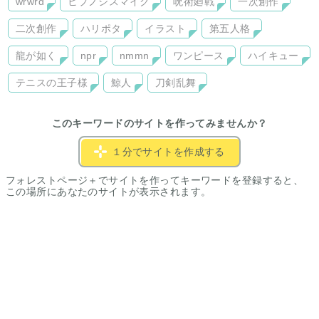
wrwrd
ヒプノシスマイク
呪術廻戦
一次創作
二次創作
ハリポタ
イラスト
第五人格
龍が如く
npr
nmmn
ワンピース
ハイキュー
テニスの王子様
鯨人
刀剣乱舞
このキーワードのサイトを作ってみませんか？
１分でサイトを作成する
フォレストページ＋でサイトを作ってキーワードを登録すると、
この場所にあなたのサイトが表示されます。