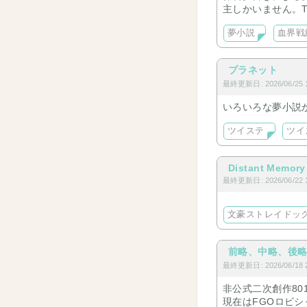
主しかいません。T
夢小説
血界戦
プラネット
最終更新日: 2026/06/25 1
いろいろな夢小説が
ツイステ
ツイ
Distant Memory
最終更新日: 2026/06/22 1
文豪ストレイドッ
前略、中略、後
最終更新日: 2026/06/18 2
非公式二次創作801
現在はFGOロビ