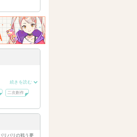
続きを読む
二次創作
バリバリの戦う夢