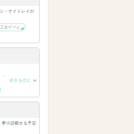
イン・ナイトレイが
乙女ゲーム
。
続きを読む
、夢小説載せる予定