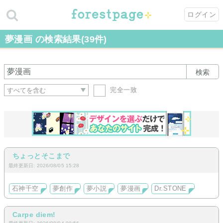
ログイン
夢漫画 の検索結果(39件)
検索
完全一致
ちょっとそこまで
最終更新日: 2026/08/05 15:28
石神千空
夢創作
夢小説
夢漫画
Dr.STONE
Carpe diem!