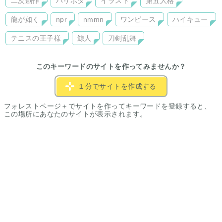
二次創作
ハリポタ
イラスト
第五人格
龍が如く
npr
nmmn
ワンピース
ハイキュー
テニスの王子様
鯨人
刀剣乱舞
このキーワードのサイトを作ってみませんか？
１分でサイトを作成する
フォレストページ＋でサイトを作ってキーワードを登録すると、
この場所にあなたのサイトが表示されます。