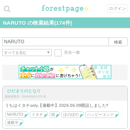
ログイン
NARUTO の検索結果(174件)
検索
完全一致
ひだまりのとなり
最終更新日: 2026/08/05 05:28
うちはイタチonly【連載中】2026.06.09開設しました‼︎
NARUTO
イタチ
暁
ほのぼの
ハッピーエンド
連載中