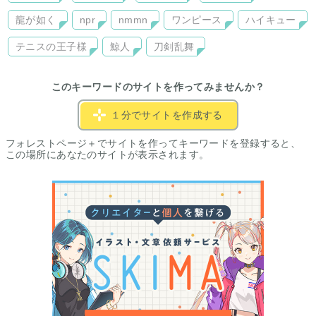
龍が如く
npr
nmmn
ワンピース
ハイキュー
テニスの王子様
鯨人
刀剣乱舞
このキーワードのサイトを作ってみませんか？
１分でサイトを作成する
フォレストページ＋でサイトを作ってキーワードを登録すると、
この場所にあなたのサイトが表示されます。