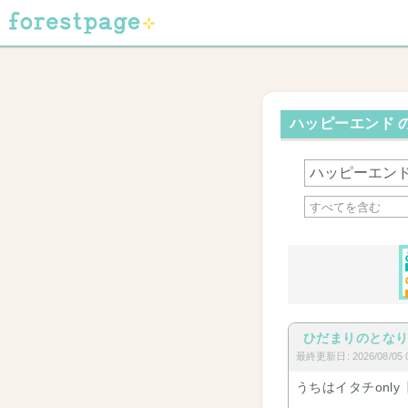
ハッピーエンド の
ひだまりのとな
最終更新日: 2026/08/05 0
うちはイタチonly【