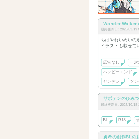
Wonder Walker 
最終更新日: 2025/03/19 0
ちはやれいめいの
イラストも載せて
Kindle配信して
広告なし
一次
ハッピーエンド
ヤンデレ
ツン
サボテンのひみ
最終更新日: 2023/10/18 1
BL
R18
勇希の創作BLの