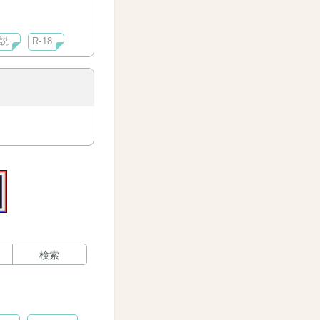
説
R-18
検索