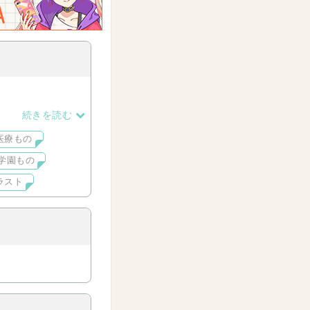
続きを読む
医療もの
学園もの
ラスト