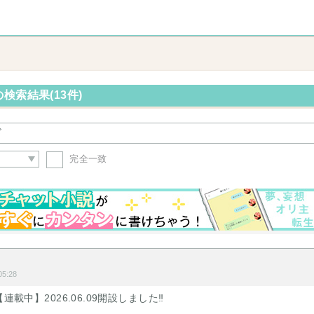
検索結果(13件)
完全一致
り
5:28
連載中】2026.06.09開設しました‼︎