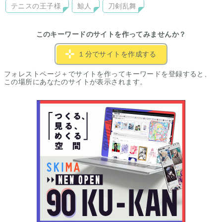
テニスの王子様
鯨人
刀剣乱舞
このキーワードのサイトを作ってみませんか？
１分でサイトを作成する
フォレストページ＋でサイトを作ってキーワードを登録すると、
この場所にあなたのサイトが表示されます。