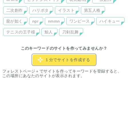
二次創作
ハリポタ
イラスト
第五人格
龍が如く
npr
nmmn
ワンピース
ハイキュー
テニスの王子様
鯨人
刀剣乱舞
このキーワードのサイトを作ってみませんか？
１分でサイトを作成する
フォレストページ＋でサイトを作ってキーワードを登録すると、
この場所にあなたのサイトが表示されます。