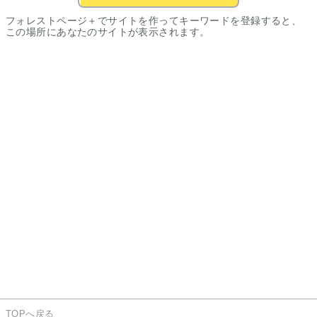
フォレストページ＋でサイトを作ってキーワードを登録すると、
この場所にあなたのサイトが表示されます。
TOPへ戻る