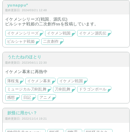
yunappu*
最終更新日: 2024/03/21 12:48
イケメンシリーズ(戦国、源氏伝)
ビルシャナ戦姫の二次創作ssを投稿しています。
イケメンシリーズ
イケメン戦国
イケメン源氏伝
ビルシャナ戦姫
二次創作
うたたねのほとり
最終更新日: 2023/04/11 22:30
イケメン幕末に再熱中
薄桜鬼
イケメン幕末
イケメン戦国
ミュージカル刀剣乱舞
刀剣乱舞
ドラゴンボール
感想
日記
アニメ
妖怪に用かい？
最終更新日: 2022/11/14 19:21