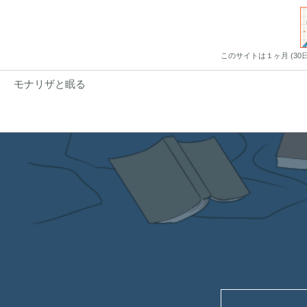
このサイトは１ヶ月 (3
モナリザと眠る