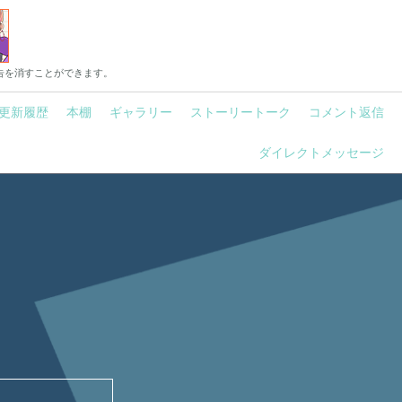
告を消すことができます。
更新履歴
本棚
ギャラリー
ストーリートーク
コメント返信
ダイレクトメッセージ