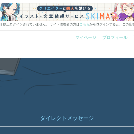
0日) 以上ログインされていません。 サイト管理者の方は
こちら
からログインすると、この広
マイページ
プロフィール
ダイレクトメッセージ