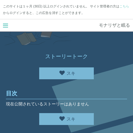
このサイトは１ヶ月 (30日) 以上ログインされていません。 サイト管理者の方は
こちら
からログインすると、この広告を消すことができます。
モナリザと眠る
ストーリートーク
スキ
目次
現在公開されているストーリーはありません
スキ