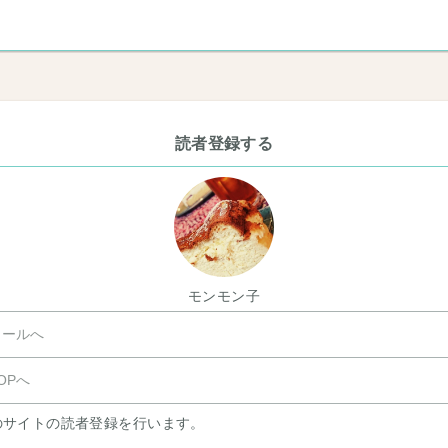
読者登録する
モンモン子
ールへ
OPへ
のサイトの読者登録を行います。