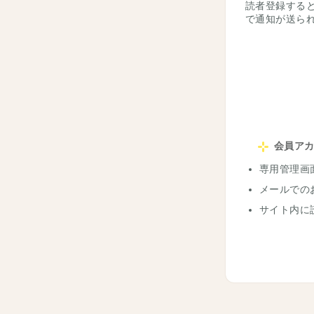
読者登録する
で通知が送ら
会員ア
専用管理画
メールでの
サイト内に