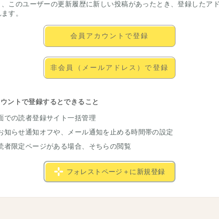
と、このユーザーの更新履歴に新しい投稿があったとき、登録したア
れます。
会員アカウントで登録
非会員（メールアドレス）で登録
カウントで登録するとできること
面での読者登録サイト一括管理
お知らせ通知オフや、メール通知を止める時間帯の設定
読者限定ページがある場合、そちらの閲覧
フォレストページ＋に新規登録