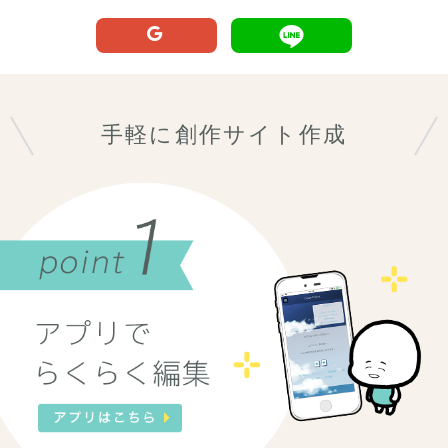
手軽に創作サイト作成