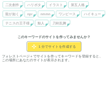
二次創作
ハリポタ
イラスト
第五人格
龍が如く
npr
nmmn
ワンピース
ハイキュー
テニスの王子様
鯨人
刀剣乱舞
このキーワードのサイトを作ってみませんか？
１分でサイトを作成する
フォレストページ＋でサイトを作ってキーワードを登録すると、
この場所にあなたのサイトが表示されます。