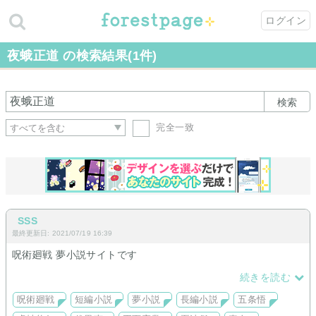
ログイン
夜蛾正道 の検索結果(1件)
検索
完全一致
SSS
最終更新日: 2021/07/19 16:39
呪術廻戦 夢小説サイトです
取り扱いキャラクターは続々追加中です。
続きを読む
ごゆっくりお楽しみ下さい
呪術廻戦
短編小説
夢小説
長編小説
五条悟