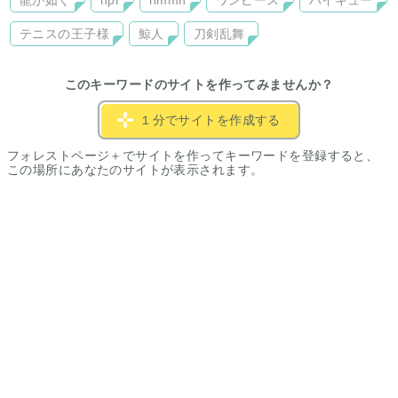
龍が如く
npr
nmmn
ワンピース
ハイキュー
テニスの王子様
鯨人
刀剣乱舞
このキーワードのサイトを作ってみませんか？
１分でサイトを作成する
フォレストページ＋でサイトを作ってキーワードを登録すると、
この場所にあなたのサイトが表示されます。