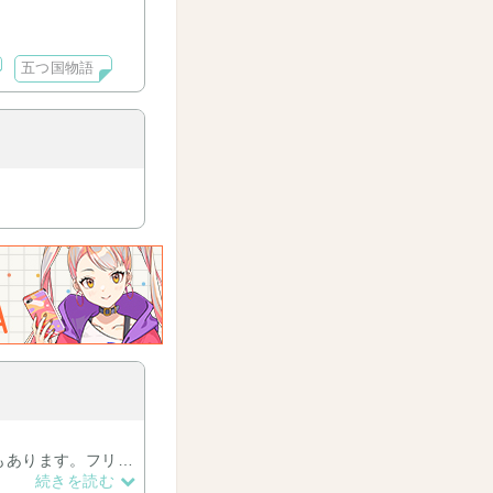
五つ国物語
もあります。フリー
くお願いします⭐︎
続きを読む