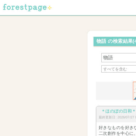
物語 の検索結果(4
＊ほのぼの日和
最終更新日: 2026/07/27 0
好きなものを好き
二次創作を中心に