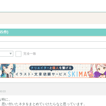
5件)
完全一致
＊
0:03
な時に。
、思い付いたネタをまとめていけたらなと思っています。