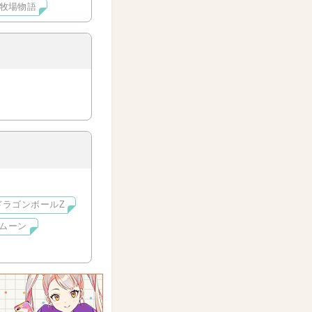
牧場物語
ドラゴンボールZ
ムーン