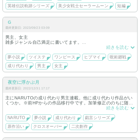
英雄伝説軌跡シリーズ
美少女戦士セーラームーン
短編
G
最終更新日: 2023/09/23 03:09
男主、女主
雑多ジャンル自己満足に書いてます。
更新不定期。
続きを読む
夢小説
ツイステ
ワンピース
ヒプマイ
呪術廻戦
成り代わり
男主
女主
夜空に浮かぶ月
最終更新日: 2022/12/31 17:17
主にNARUTOの成り代わり男主連載。他に成り代わり作品がい
くつか。※前HPからの作品移行中です。加筆修正ののちに随時
追加していきます
続きを読む
NARUTO
夢小説
成り代わり
戯言シリーズ
原作沿い
クロスオーバー
二次創作