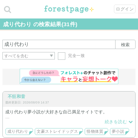
ログイン
成り代わり の検索結果(31件)
検索
完全一致
不狂和音
最終更新日: 2026/08/09 14:37
成り代わり夢小説が大好きな自己満足サイトです。
続きを読む
只今の夢小説
成り代わり
文豪ストレイドッグス
怪物体質
夢小説
文豪ストレイドッグズ 樋口一葉成り代わり