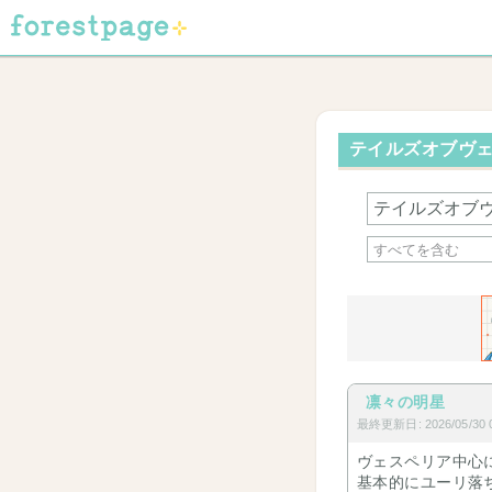
テイルズオブヴェ
凛々の明星
最終更新日: 2026/05/30 0
ヴェスペリア中心
基本的にユーリ落