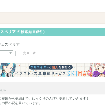
スペリア の検索結果(5件)
完全一致
2:40
に短編から長編まで、ゆっくりのんびり更新していきます！
ちの夢小説を書いています。