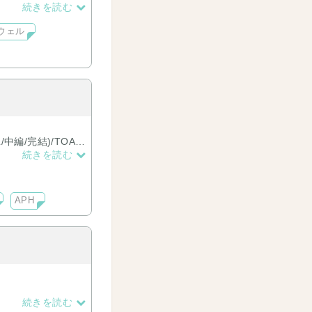
続きを読む
ウェル
L/中編/完結)/TOAと
続きを読む
APH
続きを読む