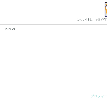
このサイトは１ヶ月 (3
la-fluer
プロフィ