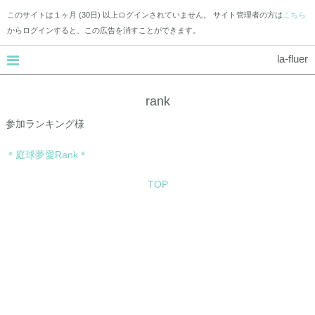
このサイトは１ヶ月 (30日) 以上ログインされていません。 サイト管理者の方は
こちら
からログインすると、この広告を消すことができます。
la-fluer
rank
参加ランキング様
＊庭球夢愛Rank＊
TOP