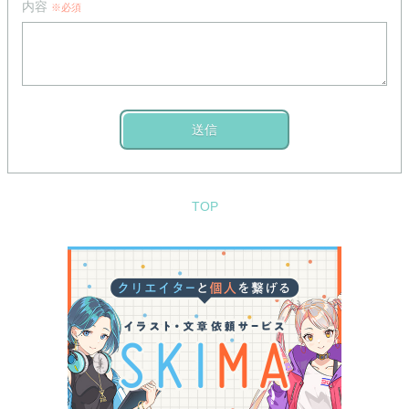
内容
※必須
送信
TOP