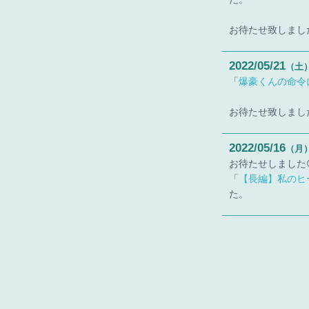
お待たせ致しまし
2022
05
21
（土
「
爆豪くんの命令
お待たせ致しまし
2022
05
16
（月
お待たせしました
「
【長編】私のヒ
た。