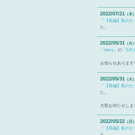
2022
07
21
（木
「
【長編】私のヒ
た。
2022
05
31
（火
「
diary
」の「
5月
お知らせあります
2022
05
31
（火
「
【長編】私のヒ
た。
大変お待たせしまし
2022
05
22
（日
「
【長編】私のヒ
た。