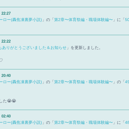
）
22:27
ーロー(轟焦凍裏夢小説)
」の「
第2章〜体育祭編・職場体験編〜
」に「
5
）
22:22
もありがとうございました＆お知らせ
」を更新しました。
♡
）
20:40
ーロー(轟焦凍裏夢小説)
」の「
第2章〜体育祭編・職場体験編〜
」の「
4
た😭😭
）
02:40
ーロー(轟焦凍裏夢小説)
」の「
第2章〜体育祭編・職場体験編〜
」に「
4