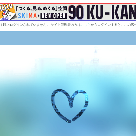
0日) 以上ログインされていません。 サイト管理者の方は
こちら
からログインすると、この広