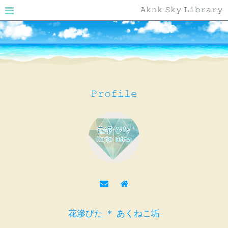
𝙰𝚔𝚗𝚔 𝚂𝚔𝚢 𝙻𝚒𝚋𝚛𝚊𝚛𝚢
𝙿𝚛𝚘𝚏𝚒𝚕𝚎
花滲びた ＊ あくねこ垢