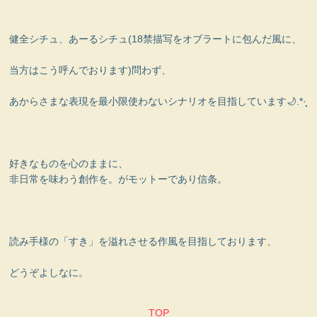
健全シチュ、あーるシチュ(18禁描写をオブラートに包んだ風に、
当方はこう呼んでおります)問わず、
あからさまな表現を最小限使わないシナリオを目指しています🌙.*·̩͙
好きなものを心のままに、
非日常を味わう創作を。がモットーであり信条。
読み手様の「すき」を溢れさせる作風を目指しております、
どうぞよしなに。
TOP