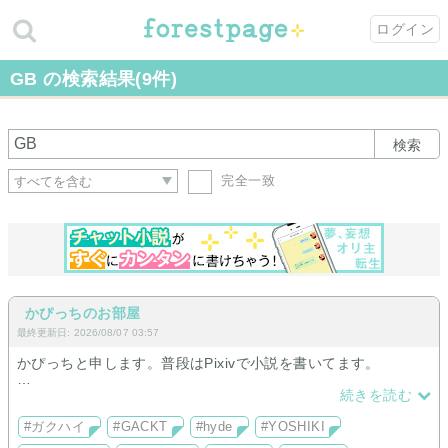
ログイン
GB の検索結果(9件)
検索
完全一致
かぴっちのお部屋
最終更新日: 2026/08/07 03:57
かぴっちと申します。普段はPixivで小説を書いてます。
私が過去に投稿した小説をここに載せようと思っています。
続きを読む
（パス付きで。）
#ガクハイ
#GACKT
#hyde
#YOSHIKI