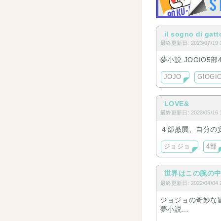
il sogno di gatt
最終更新日: 2023/07/19 1
夢小説 JOGIO5部
JOJO
GIOGI
LOVE&
最終更新日: 2023/05/16 1
４部贔屓、自分の
ジョジョ
4部
世界はこの腕の
最終更新日: 2022/04/04 2
ジョジョの奇妙な
夢小説
ディオ