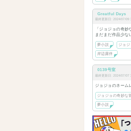
Greatful Days
最終更新日: 2024/07/09 1
「ジョジョの奇妙
まだまだ作品少な
夢小説
ジョジ
岸辺露伴
0139号室
最終更新日: 2024/07/07 1
ジョジョのネーム
ジョジョの奇妙な
夢小説