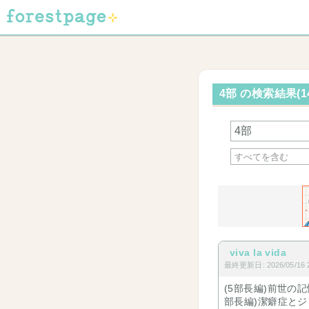
4部 の検索結果(1
viva la vida
最終更新日: 2026/05/16 2
(5部長編)前世の
部長編)潔癖症と