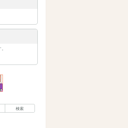
す。
検索