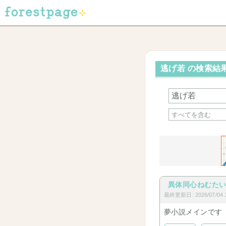
逃げ若 の検索結果
異体同心ねむた
最終更新日: 2026/07/04 1
夢小説メインです