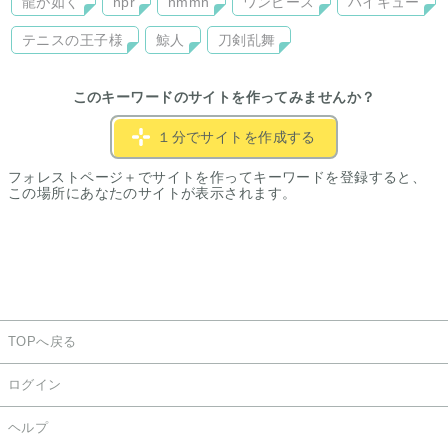
龍が如く
npr
nmmn
ワンピース
ハイキュー
テニスの王子様
鯨人
刀剣乱舞
このキーワードのサイトを作ってみませんか？
１分でサイトを作成する
フォレストページ＋でサイトを作ってキーワードを登録すると、
この場所にあなたのサイトが表示されます。
TOPへ戻る
ログイン
ヘルプ