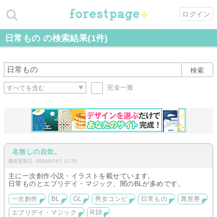
ログイン
日常もの の検索結果(1件)
検索
完全一致
名無しの自炊。
最終更新日: 2026/07/07 17:25
主に一次創作小説・イラストを載せています。
日常ものとエブリデイ・マジック、闇のBLが多めです。
一次創作
BL
GL
男女コンビ
日常もの
異世界
エブリデイ・マジック
R18