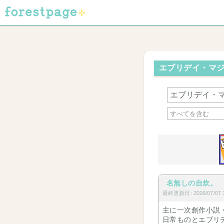
エブリデイ・マジッ
名無しの自炊。
最終更新日: 2026/07/07 1
主に一次創作小説
日常ものとエブリ