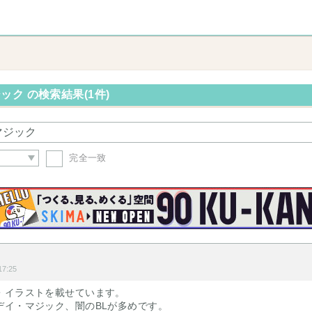
ク の検索結果(1件)
完全一致
7:25
・イラストを載せています。
デイ・マジック、闇のBLが多めです。