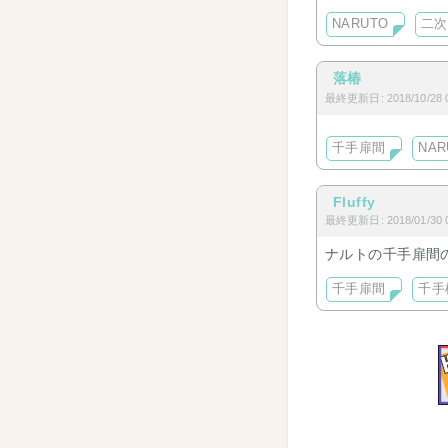
NARUTO
二次
落椿
最終更新日: 2018/10/28 0
千手扉間
NAR
Fluffy
最終更新日: 2018/01/30 0
ナルトの千手扉間
千手扉間
千手