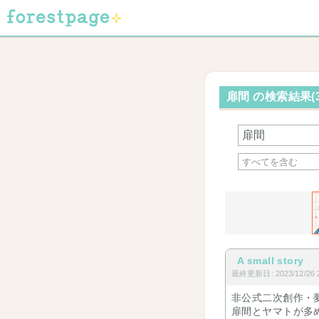
扉間 の検索結果(
A small story
最終更新日: 2023/12/26 2
非公式二次創作・
扉間とヤマトが多