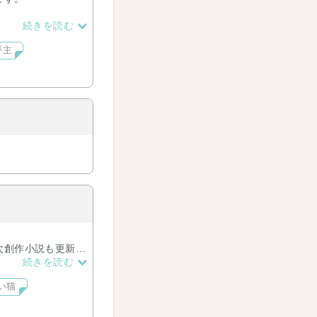
続きを読む
夢主
次創作小説も更新
続きを読む
い猫