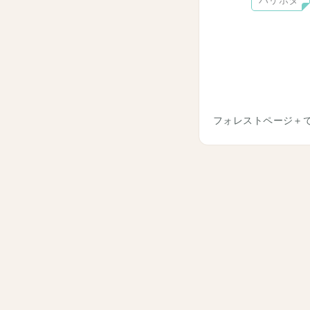
ハリポタ
フォレストページ＋