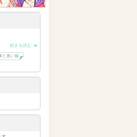
続きを読む
事と黒い猫
ます。