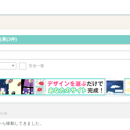
果(3件)
完全一致
1:39
から移動してきました。