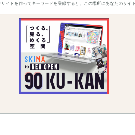
でサイトを作ってキーワードを登録すると、この場所にあなたのサイ
お問い合わせ
利用規約
会社概要
プライバシ
©
Copyright
Visualworks. All Rights Reserved.