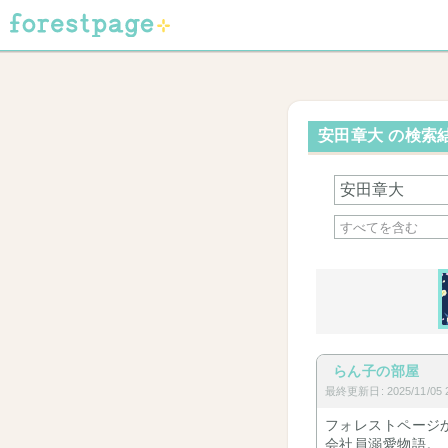
安田章大 の検索結
らん子の部屋
最終更新日: 2025/11/05 2
フォレストページ
会社員溺愛物語。