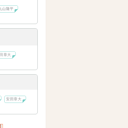
丸山隆平
田章大
安田章大