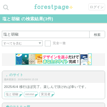
ログイン
塩と胡椒 の検索結果(3件)
検索
完全一致
。のサイト
最終更新日: 2025/08/08 15:33
2025/6/4 移行ほぼ完了。楽しんで頂ければ幸いです。
塩と胡椒
nmmn
実況者
🍓のおもちゃ箱