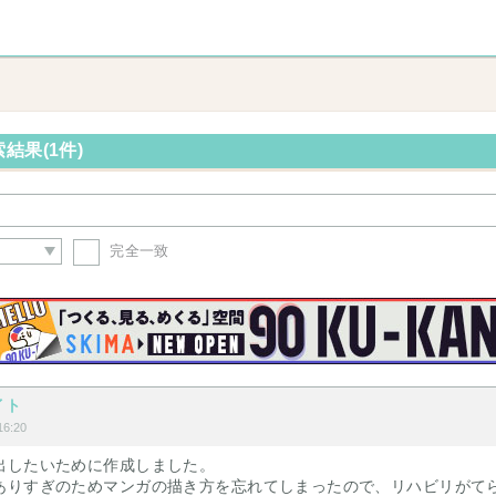
結果(1件)
完全一致
イト
6:20
出したいために作成しました。
ありすぎのためマンガの描き方を忘れてしまったので、リハビリがて