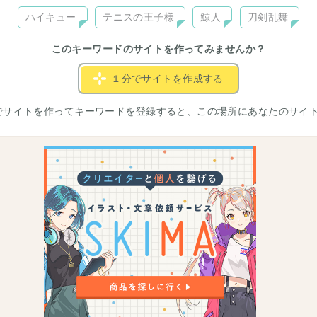
ハイキュー
テニスの王子様
鯨人
刀剣乱舞
このキーワードのサイトを作ってみませんか？
１分でサイトを作成する
でサイトを作ってキーワードを登録すると、この場所にあなたのサイ