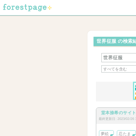
世界征服 の検索結
堂本捺希のサイ
最終更新日: 2023/02/26 1
夢絵
忍たま