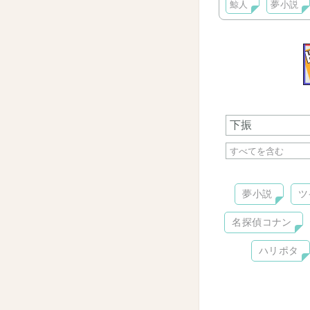
鯨人
夢小説
夢小説
ツ
名探偵コナン
ハリポタ