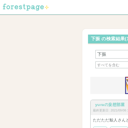
下振 の検索結果(
yuraの妄想部屋
最終更新日: 2021/09/06 1
ただただ鯨人さん