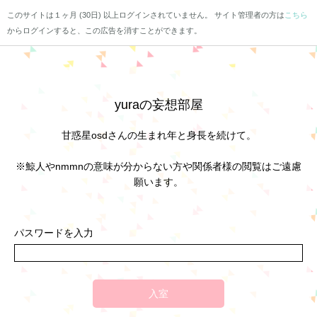
このサイトは１ヶ月 (30日) 以上ログインされていません。 サイト管理者の方は
こちら
からログインすると、この広告を消すことができます。
yuraの妄想部屋
甘惑星osdさんの生まれ年と身長を続けて。
※鯨人やnmmnの意味が分からない方や関係者様の閲覧はご遠慮
願います。
パスワードを入力
入室